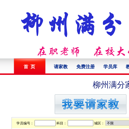
首 页
请家教
免费注册
学员库
柳州满分
学员编号：
科目：
城区：