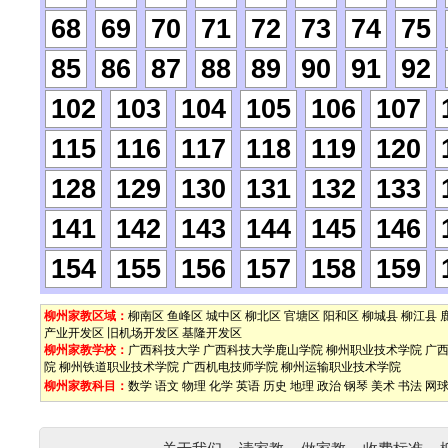
68
69
70
71
72
73
74
75
85
86
87
88
89
90
91
92
102
103
104
105
106
107
115
116
117
118
119
120
128
129
130
131
132
133
141
142
143
144
145
146
154
155
156
157
158
159
柳州家教区域：
柳南区
鱼峰区
城中区
柳北区
官塘区
阳和区
柳城县
柳江县
产业开发区
旧机场开发区
基隆开发区
柳州家教学校：
广西科技大学
广西科技大学鹿山学院
柳州职业技术学院
广
院
柳州铁道职业技术学院
广西机电技师学院
柳州运输职业技术学院
柳州家教科目：
数学
语文
物理
化学
英语
历史
地理
政治
钢琴
美术
书法
网