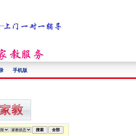
录
手机版