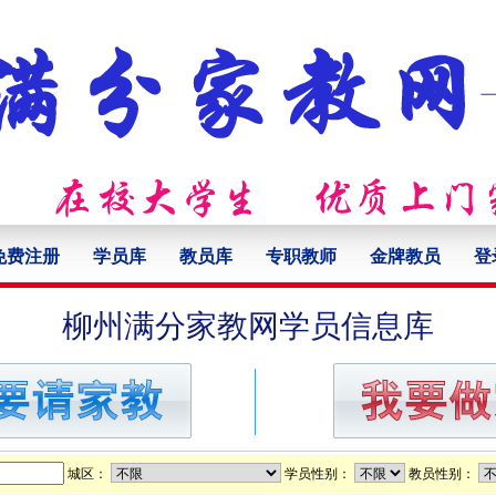
免费注册
学员库
教员库
专职教师
金牌教员
登
柳州满分家教网学员信息库
城区：
学员性别：
教员性别：