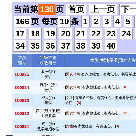
当前第
130
页
首页
上一页
下
166
页 每页
10
条
1
2
3
4
5
17
18
19
20
21
22
23
24
34
35
36
37
38
39
40
学员
年级性别
教员[性别]要求[预约人数
编号
求教科目
初一(男)
100935
[
男女均可
]有家教经验，有责任心。英语毕业生
英语
自考生(男)
100934
[
男女均可
] 有家教经验，有责任心。 [
8
]
数学
成人(女)
[
女生
] 有家教经验，有责任心。要求粤语标
100933
粤语
最好。 [
6
]
高二(男女不限)
100932
[
男女均可
] 有家教经验，有责任心。 [
15
]
主要数学
高一(女)
100931
[
女生
]有家教经验，有责任心。 [
3
]
数学兼顾物理