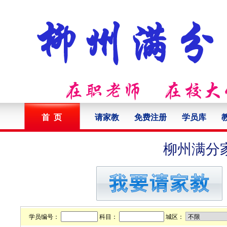
首 页
请家教
免费注册
学员库
柳州满分
学员编号：
科目：
城区：