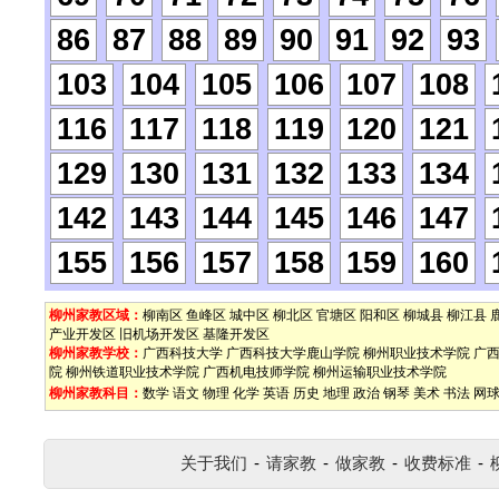
86
87
88
89
90
91
92
93
103
104
105
106
107
108
116
117
118
119
120
121
129
130
131
132
133
134
142
143
144
145
146
147
155
156
157
158
159
160
柳州家教区域：
柳南区
鱼峰区
城中区
柳北区
官塘区
阳和区
柳城县
柳江县
产业开发区
旧机场开发区
基隆开发区
柳州家教学校：
广西科技大学
广西科技大学鹿山学院
柳州职业技术学院
广
院
柳州铁道职业技术学院
广西机电技师学院
柳州运输职业技术学院
柳州家教科目：
数学
语文
物理
化学
英语
历史
地理
政治
钢琴
美术
书法
网
关于我们
-
请家教
-
做家教
-
收费标准
-