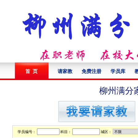
首 页
请家教
免费注册
学员库
柳州满分
学员编号：
科目：
城区：