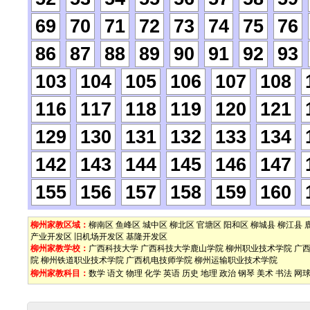
69
70
71
72
73
74
75
76
86
87
88
89
90
91
92
93
103
104
105
106
107
108
116
117
118
119
120
121
129
130
131
132
133
134
142
143
144
145
146
147
155
156
157
158
159
160
柳州家教区域：
柳南区
鱼峰区
城中区
柳北区
官塘区
阳和区
柳城县
柳江县
产业开发区
旧机场开发区
基隆开发区
柳州家教学校：
广西科技大学
广西科技大学鹿山学院
柳州职业技术学院
广
院
柳州铁道职业技术学院
广西机电技师学院
柳州运输职业技术学院
柳州家教科目：
数学
语文
物理
化学
英语
历史
地理
政治
钢琴
美术
书法
网