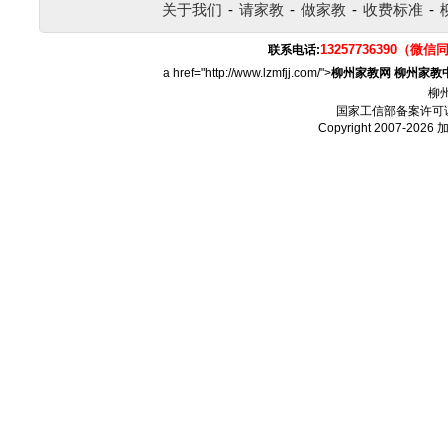
关于我们
-
请家教
-
做家教
-
收费标准
-
13257736390（微信
联系电话:
a href="http://www.lzmfjj.com/">
柳州家教网
柳州家教
柳
国家工信部备案许可
Copyright 2007-2026