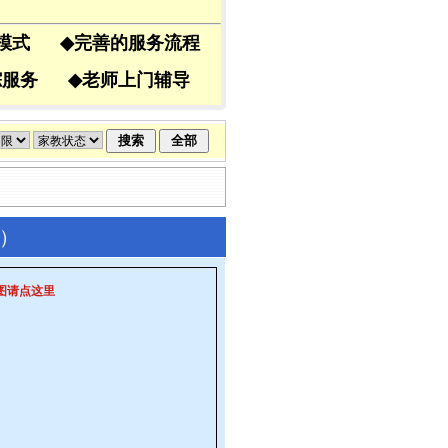
导模式
◆
完善的服务流程
跟踪服务
◆
老师上门辅导
教）
图请点这里