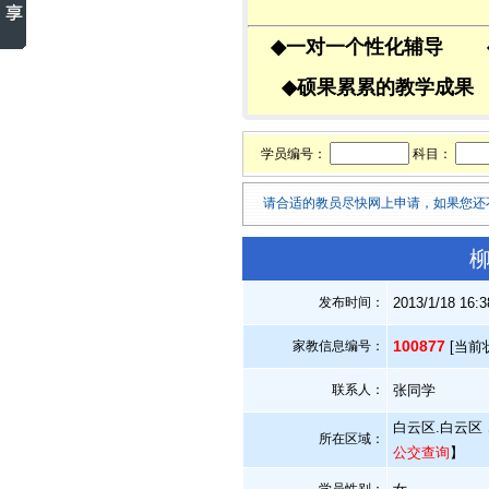
◆
一对一个性化辅导
◆
硕果累累的教学成
学员编号：
科目：
请合适的教员尽快网上申请，如果您还
柳
发布时间：
2013/1/18 16:
100877
家教信息编号：
[当前
联系人：
张同学
白云区.白云区
所在区域：
公交查询
】