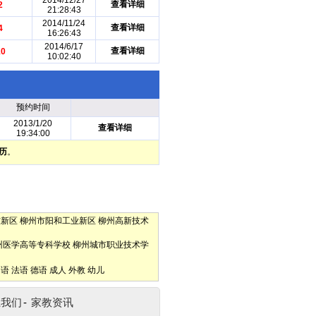
2014/12/27
查看详细
2
21:28:43
2014/11/24
查看详细
4
16:26:43
2014/6/17
查看详细
10
10:02:40
预约时间
2013/1/20
查看详细
19:34:00
历
。
东新区
柳州市阳和工业新区
柳州高新技术
州医学高等专科学校
柳州城市职业技术学
口语
法语
德语
成人
外教
幼儿
系我们
-
家教资讯