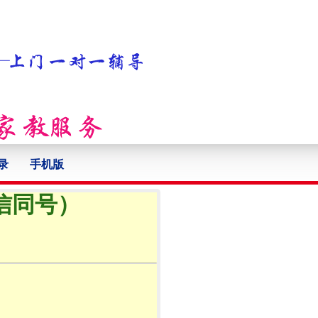
录
手机版
微信同号）