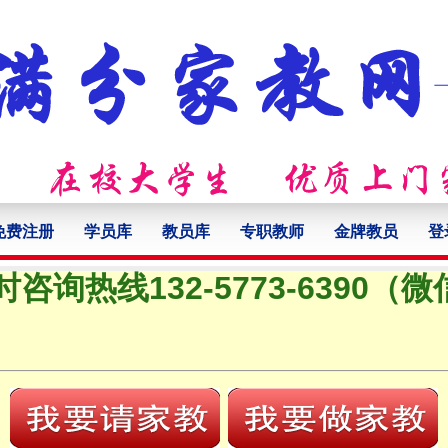
免费注册
学员库
教员库
专职教师
金牌教员
登
时咨询热线132-5773-6390（