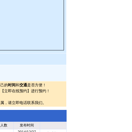
自己的
时间
和
交通
是否方便！
的【立即在线预约】进行预约！
莫属，请立即电话联系我们。
约人数
发布时间