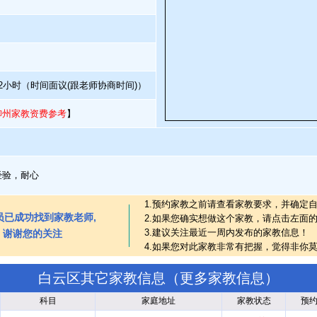
2小时（时间面议(跟老师协商时间)）
柳州家教资费参考
】
经验，耐心
1.预约家教之前请查看家教要求，并确定
员已成功找到家教老师,
2.如果您确实想做这个家教，请点击左面
3.建议关注最近一周内发布的家教信息！
谢谢您的关注
4.如果您对此家教非常有把握，觉得非你
白云区其它家教信息（
更多家教信息
）
科目
家庭地址
家教状态
预