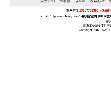
关于我们
-
请家教
-
做家教
-
收费标准
-
13257736390（微信
联系电话:
a href="http://www.lzmfjj.com/">
柳州家教网
柳州家教
柳
国家工信部备案许可
Copyright 2007-2026