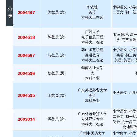
华农珠
小学语文, 小学
2004467
郭教员.(女)
英语
二语文, 初一初
本科大三在读
广州大学
初三物理, 高
2004518
陈教员.(女)
电子信息工程
学, 高三物理
本科大二在读
韩山师范学院
小学语文, 小学
2004567
马教员.(女)
英语教育
二英语, 初三英
本科大三在读
英语, 英语口
华南农业大学
2004596
杨教员.(男)
大
本科毕业
广东外语外贸大学
小学语文, 小学
2004595
王教员.(女)
英语
本科毕业
小学语文, 小学
广东外语外贸大学
二语文, 初一初
2003034
蒋教员.(女)
对外汉语专业
英语, 高一高二
本科大二在读
史地理政
广州中医药大学
小学数学, 小学