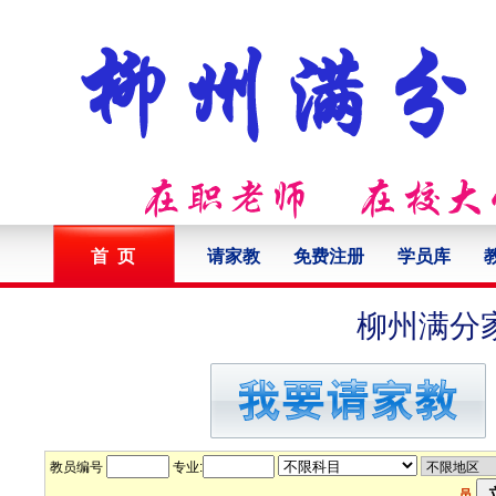
首 页
请家教
免费注册
学员库
柳州满分
教员编号
专业:
员