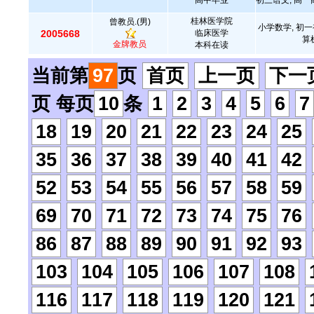
高中毕业
初三语文, 高一
桂林医学院
曾教员.(男)
小学数学, 初一
2005668
临床医学
算
金牌教员
本科在读
当前第
97
页
首页
上一页
下一
页 每页
10
条
1
2
3
4
5
6
7
18
19
20
21
22
23
24
25
35
36
37
38
39
40
41
42
52
53
54
55
56
57
58
59
69
70
71
72
73
74
75
76
86
87
88
89
90
91
92
93
103
104
105
106
107
108
116
117
118
119
120
121