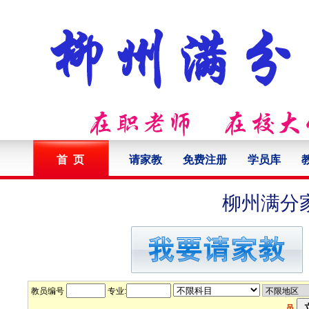
首 页
请家教
免费注册
学员库
柳州满分
教员编号
专业:
员