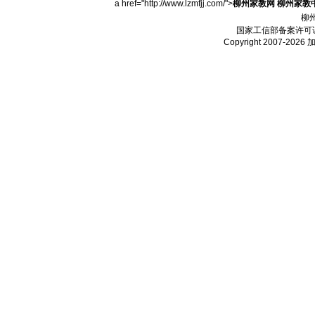
a href="http://www.lzmfjj.com/">
柳州家教网
柳州家教
柳
国家工信部备案许可
Copyright 2007-2026