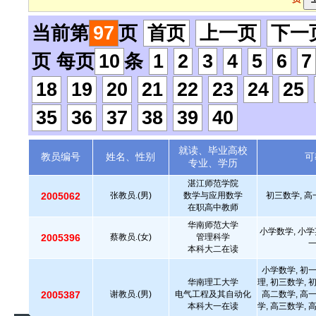
当前第
97
页
首页
上一页
下一
页 每页
10
条
1
2
3
4
5
6
7
18
19
20
21
22
23
24
25
35
36
37
38
39
40
就读、毕业高校
教员编号
姓名、性别
可
专业、学历
湛江师范学院
2005062
张教员.(男)
数学与应用数学
初三数学, 高
在职高中教师
华南师范大学
小学数学, 小学
2005396
蔡教员.(女)
管理科学
本科大二在读
小学数学, 初
华南理工大学
理, 初三数学, 
2005387
谢教员.(男)
电气工程及其自动化
高二数学, 高
本科大一在读
学, 高三数学, 