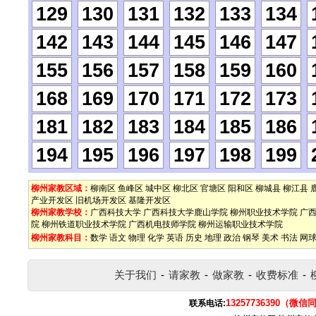
129
130
131
132
133
134
142
143
144
145
146
147
155
156
157
158
159
160
168
169
170
171
172
173
181
182
183
184
185
186
194
195
196
197
198
199
柳州家教区域：
柳南区
鱼峰区
城中区
柳北区
官塘区
阳和区
柳城县
柳江县
产业开发区
旧机场开发区
基隆开发区
柳州家教学校：
广西科技大学
广西科技大学鹿山学院
柳州职业技术学院
广
院
柳州铁道职业技术学院
广西机电技师学院
柳州运输职业技术学院
柳州家教科目：
数学
语文
物理
化学
英语
历史
地理
政治
钢琴
美术
书法
网
关于我们
-
请家教
-
做家教
-
收费标准
-
13257736390（微信
联系电话: