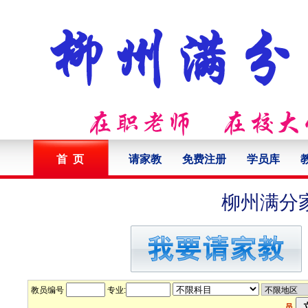
首 页
请家教
免费注册
学员库
柳州满分
教员编号
专业:
员