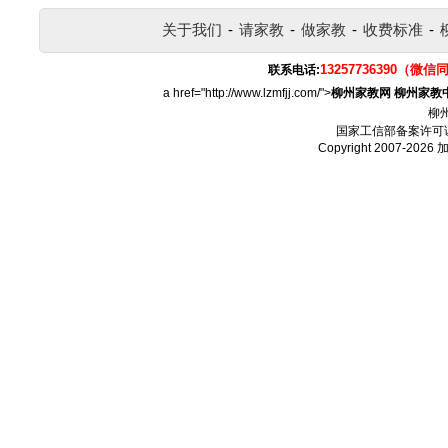
关于我们
-
请家教
-
做家教
-
收费标准
-
13257736390（微信
联系电话:
a href="http://www.lzmfjj.com/">
柳州家教网
柳州家教
柳
国家工信部备案许可
Copyright 2007-2026