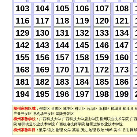
103
104
105
106
107
108
116
117
118
119
120
121
129
130
131
132
133
134
142
143
144
145
146
147
155
156
157
158
159
160
168
169
170
171
172
173
181
182
183
184
185
186
194
195
196
197
198
199
柳州家教区域：
柳南区
鱼峰区
城中区
柳北区
官塘区
阳和区
柳城县
柳江县
产业开发区
旧机场开发区
基隆开发区
柳州家教学校：
广西科技大学
广西科技大学鹿山学院
柳州职业技术学院
广
院
柳州铁道职业技术学院
广西机电技师学院
柳州运输职业技术学院
柳州家教科目：
数学
语文
物理
化学
英语
历史
地理
政治
钢琴
美术
书法
网