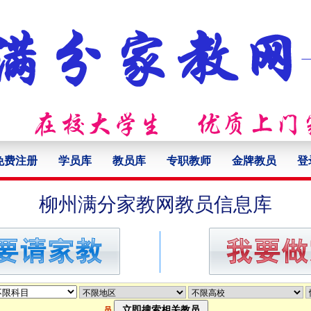
免费注册
学员库
教员库
专职教师
金牌教员
登
柳州满分家教网教员信息库
员