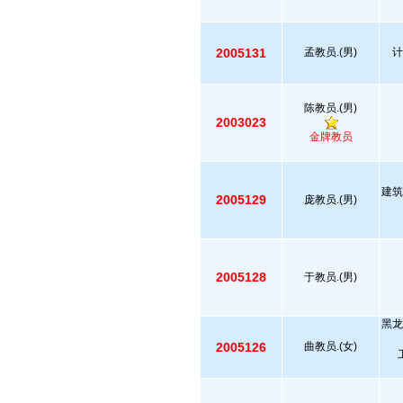
2005131
孟教员.(男)
计
陈教员.(男)
2003023
金牌教员
建筑
2005129
庞教员.(男)
2005128
于教员.(男)
黑龙
2005126
曲教员.(女)