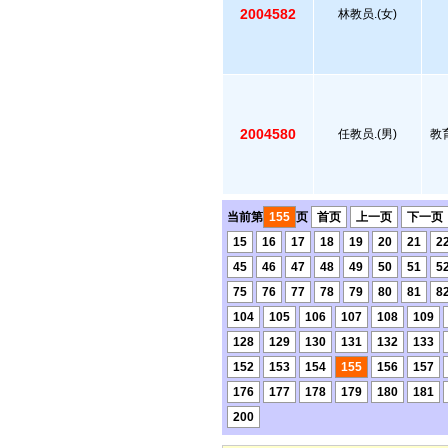
2004582
林教员.(女)
2004580
任教员.(男)
教
当前第
155
页
首页
上一页
下一页
15
16
17
18
19
20
21
2
45
46
47
48
49
50
51
5
75
76
77
78
79
80
81
8
104
105
106
107
108
109
128
129
130
131
132
133
152
153
154
155
156
157
176
177
178
179
180
181
200