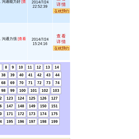
，沟通能力好
[查
2014/7/24
详情
22:52:39
查看
，沟通力强
[查看
2014/7/24
详情
15:24:16
7
8
9
10
11
12
13
14
38
39
40
41
42
43
44
68
69
70
71
72
73
74
98
99
100
101
102
103
2
123
124
125
126
127
6
147
148
149
150
151
0
171
172
173
174
175
4
195
196
197
198
199