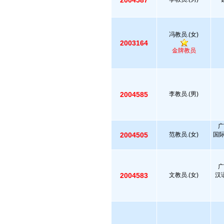
2004587
冯教员.(女)
2003164
金牌教员
2004585
李教员.(男)
广
2004505
范教员.(女)
国
广
2004583
文教员.(女)
汉