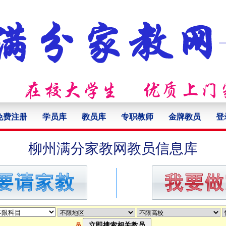
免费注册
学员库
教员库
专职教师
金牌教员
登
柳州满分家教网教员信息库
员