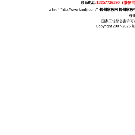
13257736390（微信
联系电话:
a href="http://www.lzmfjj.com/">
柳州家教网
柳州家教
柳
国家工信部备案许可
Copyright 2007-2026