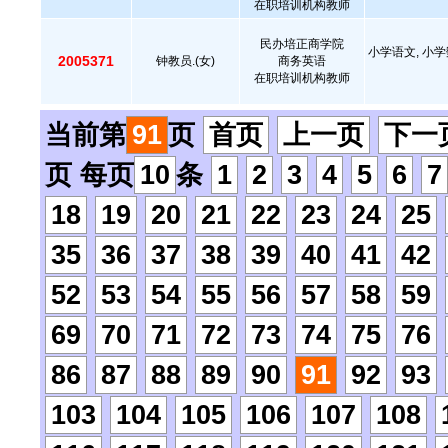
在职培训机构教师
民办培正商学院
小学语文, 小学
2005371
钟教员.(女)
商务英语
在职培训机构教师
当前第
91
页
首页
上一页
下一
页 每页
10
条
1
2
3
4
5
6
7
18
19
20
21
22
23
24
25
35
36
37
38
39
40
41
42
52
53
54
55
56
57
58
59
69
70
71
72
73
74
75
76
86
87
88
89
90
91
92
93
103
104
105
106
107
108