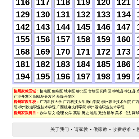
116
117
118
119
120
121
129
130
131
132
133
134
142
143
144
145
146
147
155
156
157
158
159
160
168
169
170
171
172
173
181
182
183
184
185
186
194
195
196
197
198
199
柳州家教区域：
柳南区
鱼峰区
城中区
柳北区
官塘区
阳和区
柳城县
柳江县
产业开发区
旧机场开发区
基隆开发区
柳州家教学校：
广西科技大学
广西科技大学鹿山学院
柳州职业技术学院
广
院
柳州铁道职业技术学院
广西机电技师学院
柳州运输职业技术学院
柳州家教科目：
数学
语文
物理
化学
英语
历史
地理
政治
钢琴
美术
书法
网
关于我们
-
请家教
-
做家教
-
收费标准
-