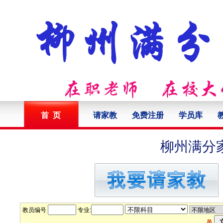
首 页
请家教
免费注册
学员库
柳州满分
教员编号
专业:
员