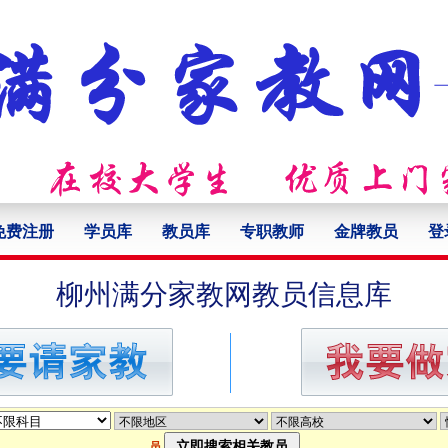
免费注册
学员库
教员库
专职教师
金牌教员
登
柳州满分家教网教员信息库
员