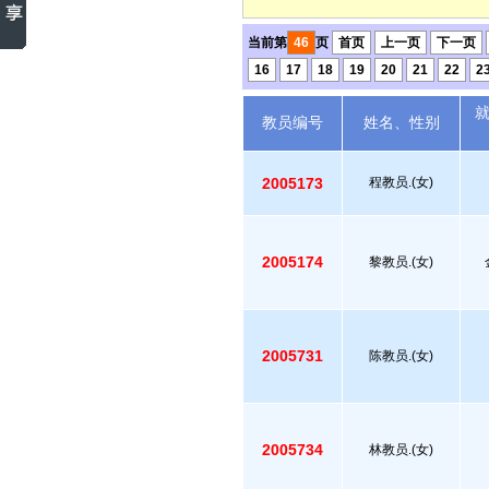
当前第
46
页
首页
上一页
下一页
16
17
18
19
20
21
22
2
教员编号
姓名、性别
2005173
程教员.(女)
2005174
黎教员.(女)
2005731
陈教员.(女)
2005734
林教员.(女)