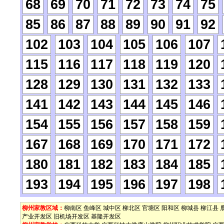
68
69
70
71
72
73
74
75
85
86
87
88
89
90
91
92
102
103
104
105
106
107
115
116
117
118
119
120
128
129
130
131
132
133
141
142
143
144
145
146
154
155
156
157
158
159
167
168
169
170
171
172
180
181
182
183
184
185
193
194
195
196
197
198
柳州家教区域：
柳南区
鱼峰区
城中区
柳北区
官塘区
阳和区
柳城县
柳江县
产业开发区
旧机场开发区
基隆开发区