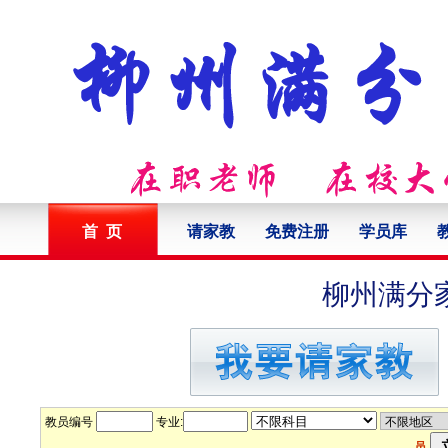
首 页
请家教
免费注册
学员库
柳州满分
教员编号
专业:
员