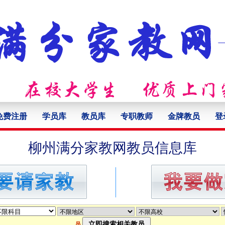
免费注册
学员库
教员库
专职教师
金牌教员
登
柳州满分家教网教员信息库
员