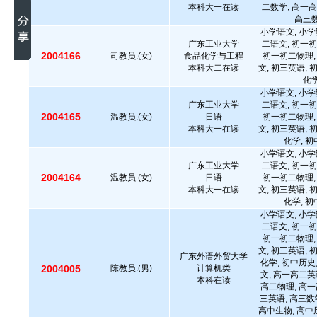
本科大一在读
二数学, 高一高
高三数
小学语文, 小学
广东工业大学
二语文, 初一初
2004166
司教员.(女)
食品化学与工程
初一初二物理,
本科大二在读
文, 初三英语, 
化学
小学语文, 小学
广东工业大学
二语文, 初一初
2004165
温教员.(女)
日语
初一初二物理,
本科大一在读
文, 初三英语, 
化学, 
小学语文, 小学
广东工业大学
二语文, 初一初
2004164
温教员.(女)
日语
初一初二物理,
本科大一在读
文, 初三英语, 
化学, 
小学语文, 小学
二语文, 初一初
初一初二物理,
文, 初三英语, 
广东外语外贸大学
化学, 初中历史
2004005
陈教员.(男)
计算机类
文, 高一高二英
本科在读
高二物理, 高一
三英语, 高三数
高中生物, 高中