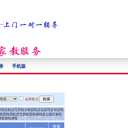
录
手机版
金牌教员
15]
[16]
[17]
[18]
[19]
[20]
[21]
[22]
[23]
[24]
4]
[55]
[56]
[57]
[58]
[59]
[60]
[61]
[62]
[63]
93]
[94]
[95]
查看