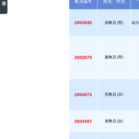
教员编号
姓名、性别
2003545
邵教员.(男)
动力
2002979
蒙教员.(男)
2004873
郭教员.(女)
2004497
谢教员.(女)