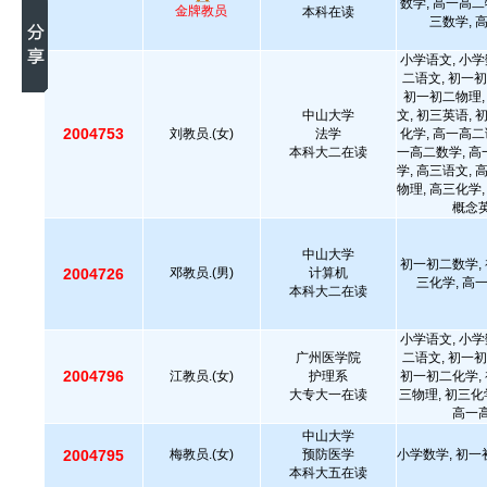
数学, 高一高二
金牌教员
本科在读
三数学, 
小学语文, 小学
二语文, 初一初
初一初二物理,
中山大学
文, 初三英语, 
2004753
刘教员.(女)
法学
化学, 高一高二
本科大二在读
一高二数学, 高
学, 高三语文, 
物理, 高三化学,
概念英
中山大学
初一初二数学, 
2004726
邓教员.(男)
计算机
三化学, 高
本科大二在读
小学语文, 小学
广州医学院
二语文, 初一初
2004796
江教员.(女)
护理系
初一初二化学, 
大专大一在读
三物理, 初三化
高一高
中山大学
2004795
梅教员.(女)
预防医学
小学数学, 初一
本科大五在读