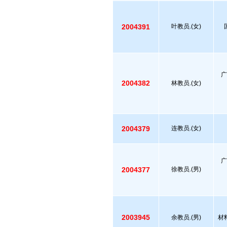
2004391
叶教员.(女)
广
2004382
林教员.(女)
2004379
连教员.(女)
广
2004377
徐教员.(男)
2003945
余教员.(男)
材