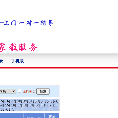
录
手机版
金牌教员
15]
[16]
[17]
[18]
[19]
[20]
[21]
[22]
[23]
[24]
54]
[55]
[56]
[57]
[58]
[59]
[60]
[61]
[62]
[63]
3]
[94]
[95]
查看