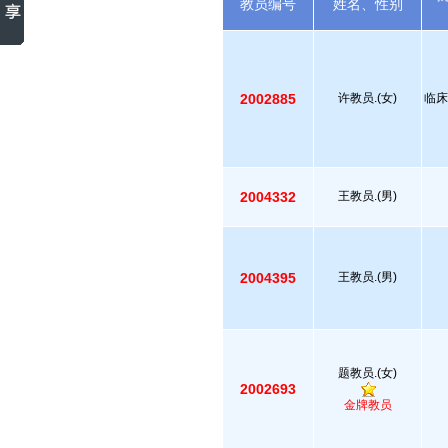
教员编号
姓名、性别
2002885
许教员.(女)
临床
2004332
王教员.(男)
2004395
王教员.(男)
题教员.(女)
2002693
金牌教员