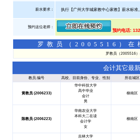
薪水要求：
执行【广州大学城家教中心家教】薪水标准
预约这位老师：
预约电话: 13
罗教员（2005516
罗教员（200551
会计其它最
教员.编号
高校、目前身份、专业、性别
所在城区
华中科技大学
高中毕业
黄教员 (2006233)
柳南区
会计
男
华南农业大学
本科大二在读
陈教员 (2006223)
柳南区
会计学
女
吉林大学