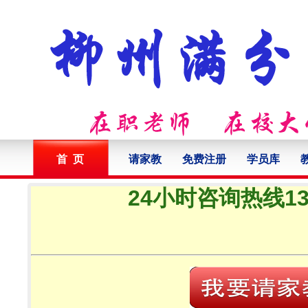
首 页
请家教
免费注册
学员库
24小时咨询热线132