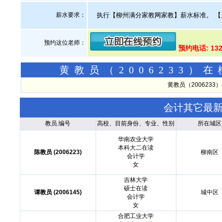
薪水要求：
执行【柳州满分家教网家教】薪水标准。
【
预约这位老师：
预约电话: 13
黄教员（2006233
黄教员（200623
会计其它最
教员.编号
高校、目前身份、专业、性别
所在城区
华南农业大学
本科大二在读
陈教员 (2006223)
柳南区
会计学
女
吉林大学
硕士在读
谭教员 (2006145)
城中区
会计学
女
合肥工业大学