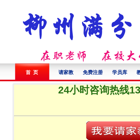
首 页
请家教
免费注册
学员库
24小时咨询热线132