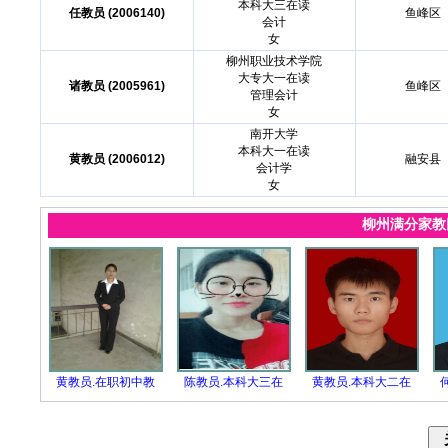
本科大三在读
任教员 (2006140)
鱼峰区
会计
女
柳州职业技术学院
大专大一在读
诸教员 (2005961)
鱼峰区
管理会计
女
南开大学
本科大一在读
黄教员 (2006012)
融安县
会计学
女
柳州满分家
黄教员.在职初中教
陈教员.本科大三在
黄教员.本科大二在