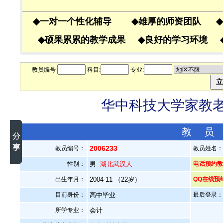
◆
一对一个性化辅导
◆
雄厚的师资团队
◆
◆
硕果累累的教学成果
◆
良好的学习环境
教员编号
科目:
专业:
华中科技大学家教老师
教 员
2006233
教员编号：
教员姓名
性别：
男
湖北武汉人
电话预约教员
出生年月：
2004-11 （22岁）
QQ在线预
目前身份：
高中毕业
最后登录：20
所学专业：
会计