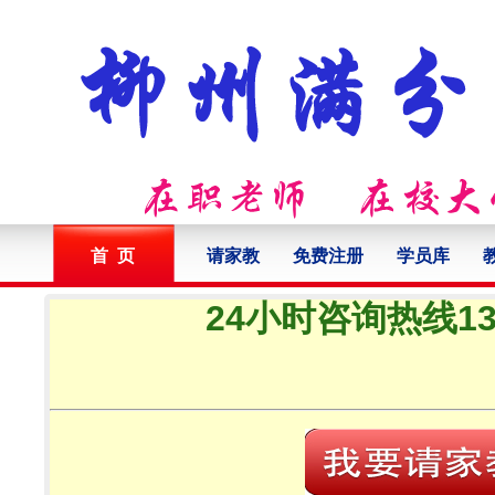
首 页
请家教
免费注册
学员库
24小时咨询热线132