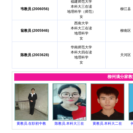
福建师范大学
本科大三在读
韦教员 (2006056)
柳江县
地理科学（师范）
女
西南大学
本科大三在读
翁教员 (2005946)
柳南区
地理科学
女
华南师范大学
本科大四在读
陈教员 (2003628)
天河区
地理科学
女
柳州满分家
黄教员.在职初中教
陈教员.本科大三在
黄教员.本科大二在