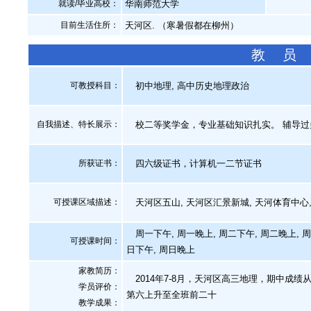
就读/毕业高校：
华南师范大学
目前生活住所：
天河区. （寒暑假都在柳州）
教 员
可教授科目：
初中地理, 高中历史地理政治
自我描述、特长展示
：
校二等奖学金，专业基础知识扎实。 辅导过
所获证书
：
四六级证书，计算机一二节证书
可授课区域描述：
天河区五山, 天河区汇景新城, 天河体育中心,
周一下午, 周一晚上, 周二下午, 周二晚上, 周
可授课时间：
日下午, 周日晚上
家教简历：
2014年7-8月，天河区高三地理，期中成绩从
学员评价：
第六上升至全班前二十
教学成果：