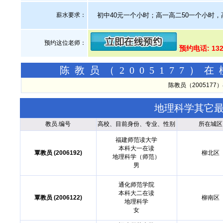
薪水要求：
初中40元一个小时；高一高二50一个小时，高
预约这位老师：
预约电话: 13
陈教员（2005177
陈教员（200517
地理科学其它
教员.编号
高校、目前身份、专业、性别
所在城区
福建师范读大学
本科大一在读
覃教员 (2006192)
柳北区
地理科学（师范）
男
通化师范学院
本科大二在读
覃教员 (2006122)
柳南区
地理科学
女