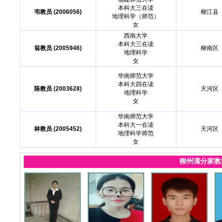
本科大三在读
韦教员 (2006056)
柳江县
地理科学（师范）
女
西南大学
本科大三在读
翁教员 (2005946)
柳南区
地理科学
女
华南师范大学
本科大四在读
陈教员 (2003628)
天河区
地理科学
女
华南师范大学
本科大一在读
林教员 (2005452)
天河区
地理科学师范
女
柳州满分家