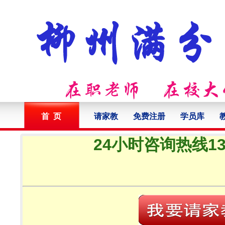
首 页
请家教
免费注册
学员库
24小时咨询热线132