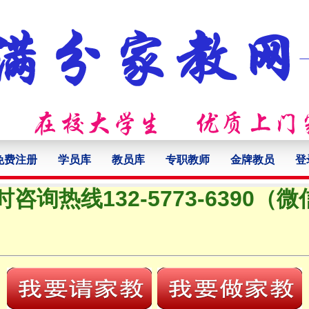
免费注册
学员库
教员库
专职教师
金牌教员
登
时咨询热线132-5773-6390（