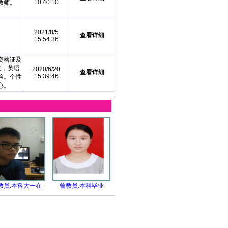
10:40:10
教师。
2021/8/5
查看详细
15:54:36
资格证及
文，英语
2020/6/20
查看详细
15:39:46
验。个性
心。
教员.本科大一在
曾教员.本科毕业