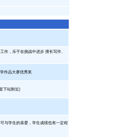
工作，乐于在挑战中进步 擅长写作、
文学作品大赛优秀奖
棠下站附近)
可与学生的喜爱，学生成绩也有一定程