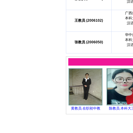
汉
广西
本科
王教员 (2006102)
汉
华中
本科
张教员 (2006050)
汉
黄教员.在职初中教
陈教员.本科大