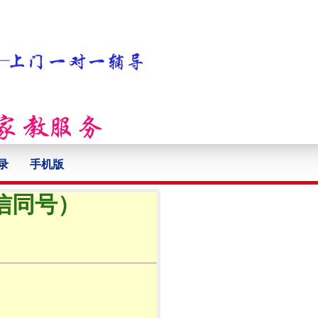
录
手机版
微信同号）