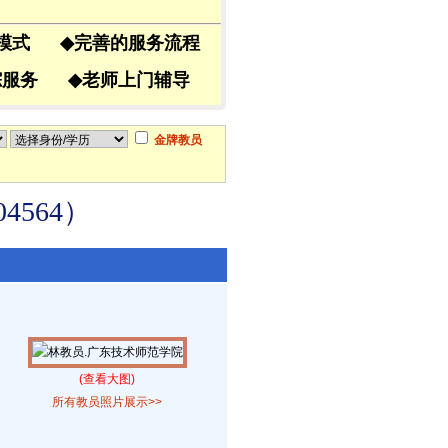
导模式
◆
完善的服务流程
跟踪服务
◆
老师上门辅导
金牌教员
564）
(查看大图)
所有教员照片展示>>