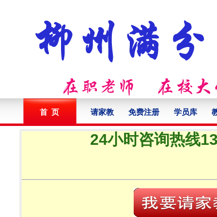
首 页
请家教
免费注册
学员库
24小时咨询热线132