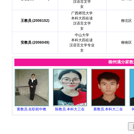
汉语言文学
女
广西师范大学
本科大四在读
王教员 (2006102)
柳北区
汉语言文学
女
中山大学
本科大四在读
安教员 (2006049)
柳南区
汉语言文学专业
女
柳州满分家
黄教员.在职初中教
陈教员.本科大三在
黄教员.本科大二在