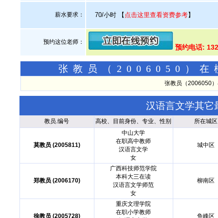
薪水要求：
70/小时
【
点击这里查看资费参考
】
预约这位老师：
预约电话: 13
张教员（2006050
张教员（200605
汉语言文学其它
教员.编号
高校、目前身份、专业、性别
所在城区
中山大学
在职高中教师
莫教员 (2005811)
城中区
汉语言文学
女
广西科技师范学院
本科大三在读
郑教员 (2006170)
柳南区
汉语言文学师范
女
重庆文理学院
在职小学教师
徐教员 (2005728)
鱼峰区