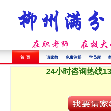
首 页
请家教
免费注册
学员库
24小时咨询热线132