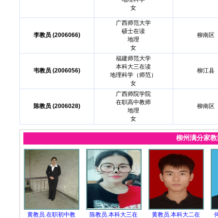
女
广西师范大学
硕士在读
李教员 (2006066)
柳南区
地理
女
福建师范大学
本科大三在读
韦教员 (2006056)
柳江县
地理科学（师范）
女
广西师院学院
在职高中教师
陈教员 (2006028)
柳南区
地理
女
柳州满分家
黄教员.在职初中教
陈教员.本科大三在
黄教员.本科大二在