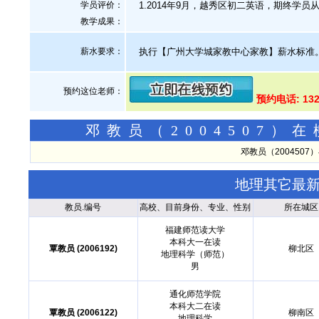
学员评价：
1.2014年9月，越秀区初二英语，期终学员从3
教学成果：
薪水要求：
执行【广州大学城家教中心家教】薪水标准
预约这位老师：
预约电话: 13
邓教员（2004507
邓教员（200450
地理其它最
教员.编号
高校、目前身份、专业、性别
所在城区
福建师范读大学
本科大一在读
覃教员 (2006192)
柳北区
地理科学（师范）
男
通化师范学院
本科大二在读
覃教员 (2006122)
柳南区
地理科学