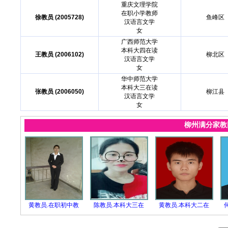
重庆文理学院
在职小学教师
徐教员 (2005728)
鱼峰区
汉语言文学
女
广西师范大学
本科大四在读
王教员 (2006102)
柳北区
汉语言文学
女
华中师范大学
本科大三在读
张教员 (2006050)
柳江县
汉语言文学
女
柳州满分家
黄教员.在职初中教
陈教员.本科大三在
黄教员.本科大二在