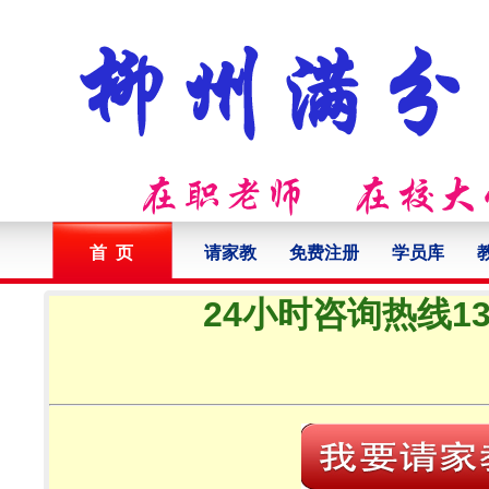
首 页
请家教
免费注册
学员库
24小时咨询热线132