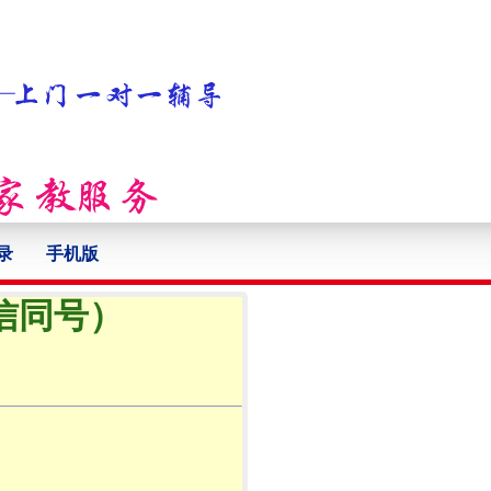
录
手机版
微信同号）