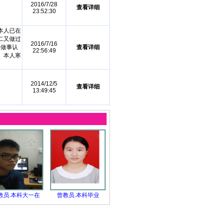
2016/7/28
查看详细
23:52:30
本人已在
二又做过
2016/7/16
。做事认
查看详细
22:56:49
。本人寒
2014/12/5
查看详细
13:49:45
教员.本科大一在
曾教员.本科毕业