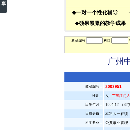
◆
一对一个性化辅导
◆
硕果累累的教学成
教员编号
科目:
广州中
2003951
教员编号：
性别：
女
广东江门
出生年月：
1994-12 （3
目前身份：
本科大一在读
所学专业：
公共事业管理