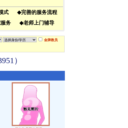
导模式
◆
完善的服务流程
跟踪服务
◆
老师上门辅导
金牌教员
951）