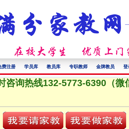
免费注册
学员库
教员库
专职教师
金牌教员
登
时咨询热线132-5773-6390（