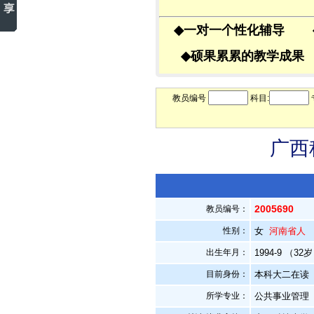
◆
一对一个性化辅导
◆
硕果累累的教学成
教员编号
科目:
广西
2005690
教员编号：
性别：
女
河南省人
出生年月：
1994-9 （32
目前身份：
本科大二在读
所学专业：
公共事业管理