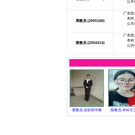
公共
广东技
本科
周教员 (2005168)
公共
广东技
本科
黄教员 (2004414)
公共
黄教员.在职初中教
陈教员.本科大