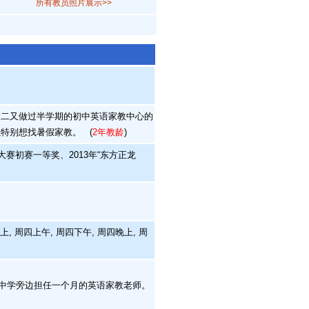
所有教员照片展示>>
二又做过半学期的初中英语家教中心的
以特别想找暑假家教。
(
2年教龄
)
大赛初赛一等奖、2013年“东方正龙
上, 周四上午, 周四下午, 周四晚上, 周
15中学旁边担任一个月的英语家教老师。