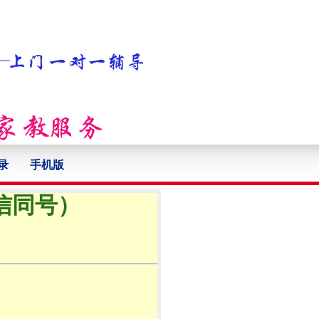
录
手机版
微信同号）