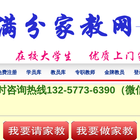
免费注册
学员库
教员库
专职教师
金牌教员
登
时咨询热线132-5773-6390（