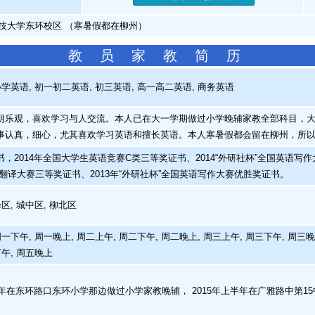
科技大学东环校区 （寒暑假都在柳州）
教 员 家 教 简 历
学英语, 初一初二英语, 初三英语, 高一高二英语, 商务英语
乐观，喜欢学习与人交流。本人已在大一学期做过小学晚辅家教全部科目，大
事认真，细心，尤其喜欢学习英语和擅长英语。本人寒暑假都会留在柳州，所
2014年全国大学生英语竞赛C类三等奖证书、2014“外研社杯”全国英语写作
翻译大赛三等奖证书、2013年“外研社杯”全国英语写作大赛优胜奖证书。
区, 城中区, 柳北区
一下午, 周一晚上, 周二上午, 周二下午, 周二晚上, 周三上午, 周三下午, 周三晚
下午, 周五晚上
半年在东环路口东环小学那边做过小学家教晚辅， 2015年上半年在广雅路中第