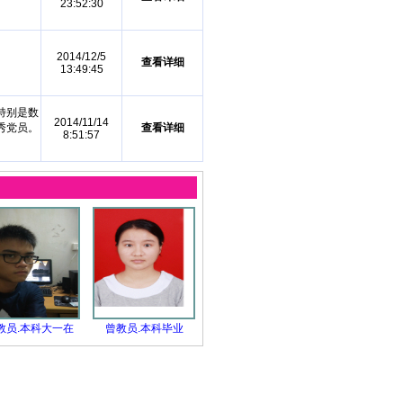
23:52:30
2014/12/5
查看详细
13:49:45
特别是数
2014/11/14
秀党员。
查看详细
8:51:57
教员.本科大一在
曾教员.本科毕业