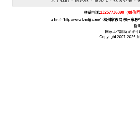
13257736390（微信
联系电话:
a href="http://www.lzmfjj.com/">
柳州家教网
柳州家教
柳
国家工信部备案许可
Copyright 2007-2026