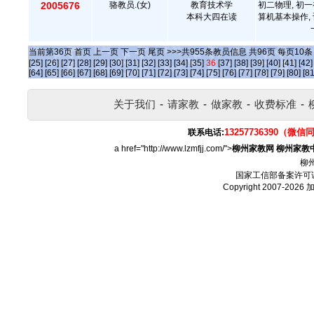
2005676
骆教员.(女)
教育技术学
初二物理, 初一
本科大四在读
算机基本操作,
当前第
36
页
首页
上一页
下一页
尾页
>>>共
955
条教员信息 共
96
页 每页
10
[25]
[26]
[27]
[28]
[29]
[30]
[31]
[32]
[33]
[34]
[35]
36
[37]
[38]
[39]
[40]
[41]
[42]
[64]
[65]
[66]
[67]
[68]
[69]
[70]
[71]
[72]
[73]
[74]
[75]
[76]
[77]
[78]
[79]
[80]
[81
关于我们
-
请家教
-
做家教
-
收费标准
-
13257736390（微信
联系电话:
a href="http://www.lzmfjj.com/">
柳州家教网
柳州家教
柳
国家工信部备案许可
Copyright 2007-2026