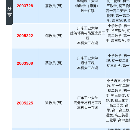
华南理工大学
初二物理, 初一
2003728
嘉教员.(男)
物理学（师范）
三数学, 初三物
硕士在读
高一高二英语, 
物理, 高一高二
学, 高三物理,
小学数学, 初
广东工业大学
学, 初三数学, 
建筑环境与能源应用工
2005222
邹教员.(男)
高二数学, 高
程
学, 高三数学, 
本科大二在读
小学数学, 初
广东工业大学
理, 初一初二化
2003909
蔡教员.(男)
通信工程
初三化学, 高
本科大二在读
小学语文, 小学
数, 初一初二语
初二数学, 初
学, 初三语文, 
广东工业大学
物理, 初三化学,
2005225
梁教员.(男)
高分子材料与工程
一高二语文, 高
本科大一在读
学, 高一高二物
语文, 高三英语,
三化学, 高中生物