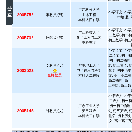
广西科技大学
小学语文, 小学
2005752
李教员.(男)
土木工程
中地理,
本科大四在读
小学语文, 小学
广西科技大学
二数学, 初一初
2005732
谢教员.(男)
化学工程与工艺
初三数学, 初三
本科在读
小学语文, 小学
二语文, 初一初
初一初二物理,
华南理工大学
文, 初三英语, 
文教员.(女)
2003522
电子信息与科学
化学, 初中历史
金牌教员
本科大二在读
文, 高一高二英
高二物理, 高一
三英语, 高三数
小学语文, 小学
二语文, 初一初
广东工业大学
初一初二物理,
2005145
钟教员.(女)
英日双语
文, 初三英语, 
本科大二在读
化学, 初中历史
文, 高一高二英