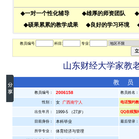
◆
一对一个性化辅导
◆
雄厚的师资团队
◆
◆
硕果累累的教学成果
◆
良好的学习环境
教员编号
科目:
专业:
山东财经大学家教老师
教 员
2006158
教员编号：
教员姓名
性别：
女
广西南宁人
电话预约教员
出生年月：
1999-5 （27岁）
QQ在线预
目前身份：
本科毕业
最后登录：20
所学专业：
体育经济与管理