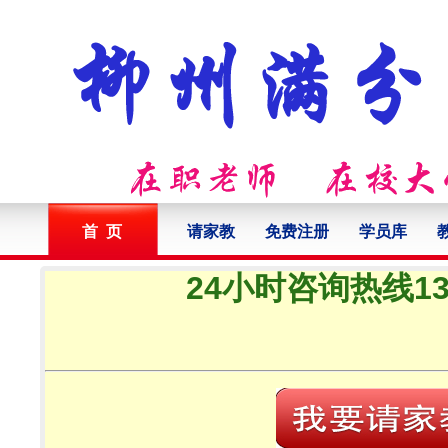
首 页
请家教
免费注册
学员库
24小时咨询热线132