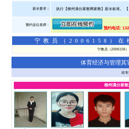
薪水要求：
执行【柳州满分家教网家教】薪水标准。
【
预约这位老师：
预约电话: 13
宁教员（2006158
宁教员（200615
体育经济与管理其
此专
柳州满分家