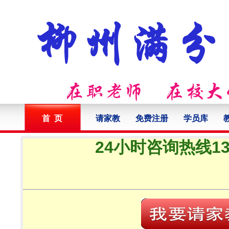
首 页
请家教
免费注册
学员库
24小时咨询热线132