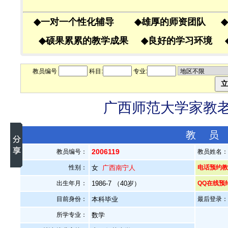
◆
一对一个性化辅导
◆
雄厚的师资团队
◆
◆
硕果累累的教学成果
◆
良好的学习环境
教员编号
科目:
专业:
广西师范大学家教老师
教 员
2006119
教员编号：
教员姓名
性别：
女
广西南宁人
电话预约教员
出生年月：
1986-7 （40岁）
QQ在线预
目前身份：
本科毕业
最后登录：20
所学专业：
数学