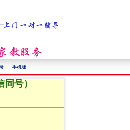
录
手机版
微信同号）