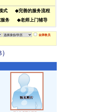
导模式
◆
完善的服务流程
跟踪服务
◆
老师上门辅导
金牌教员
3）