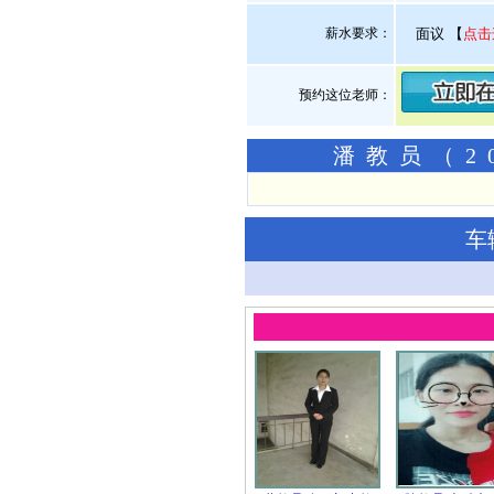
薪水要求：
面议
【
点击
预约这位老师：
潘教员（2
车