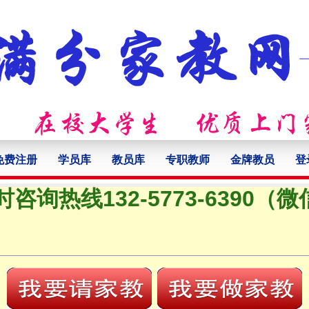
免费注册
学员库
教员库
专职教师
金牌教员
登
时咨询热线132-5773-6390（