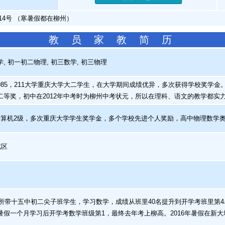
14号 （寒暑假都在柳州）
教 员 家 教 简 历
 初一初二物理, 初三数学, 初三物理
85，211大学重庆大学大二学生，在大学期间成绩优异，多次获得学校奖学金
二等奖，初中在2012年中考时为柳州中考状元，所以在理科、语文的教学都实
算机2级，多次重庆大学学生奖学金，多个学校先进个人奖励，高中物理数学
北区
所带十五中初二尖子班学生，学习数学，成绩从班里40名提升到开学考班里第4名
暑假一个月学习后开学考数学班级第1，最终去年考上柳高。2016年暑假在新