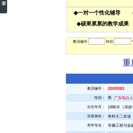
◆
一对一个性化辅导
◆
硕果累累的教学成
教员编号
科目:
重
2005993
教员编号：
性别：
男
广东电白
出生年月：
1996-8 （30
目前身份：
本科大二在读
所学专业：
车辆工程与金