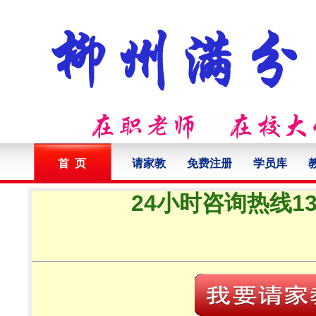
首 页
请家教
免费注册
学员库
24小时咨询热线132