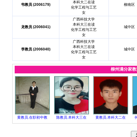
本科大二在读
韦教员 (2006179)
柳南区
化学工程与工艺
女
广西科技大学
本科大三在读
龙教员 (2006041)
城中区
化学工程与工艺
女
广西科技大学
本科大三在读
李教员 (2006040)
城中区
化学工程与工艺
女
柳州满分家
黄教员.在职初中教
陈教员.本科大三在
黄教员.本科大二在