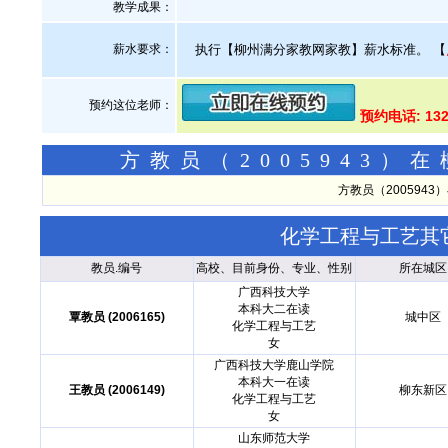
教学成果：
薪水要求：
执行【柳州满分家教网家教】薪水标准。
【
预约这位老师：
预约电话: 13
方教员（2005943
方教员（200594
化学工程与工艺其
教员.编号
高校、目前身份、专业、性别
所在城区
广西科技大学
本科大二在读
覃教员 (2006165)
城中区
化学工程与工艺
女
广西科技大学鹿山学院
本科大一在读
王教员 (2006149)
柳东新区
化学工程与工艺
女
山东师范大学