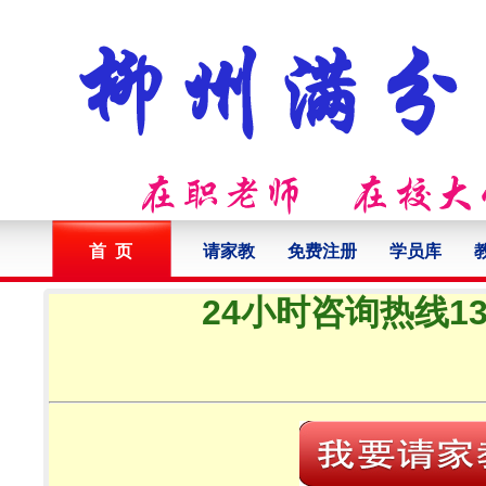
首 页
请家教
免费注册
学员库
24小时咨询热线132