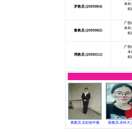
本科
罗教员 (2005964)
机
广西
本科
鲁教员 (2005982)
机
广西
本
周教员 (2006011)
机
黄教员.在职初中教
陈教员.本科大