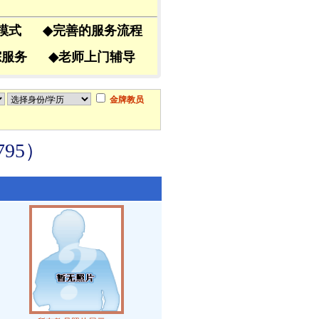
导模式
◆
完善的服务流程
跟踪服务
◆
老师上门辅导
金牌教员
95）