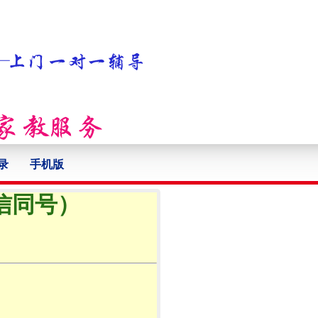
录
手机版
微信同号）