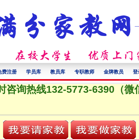
免费注册
学员库
教员库
专职教师
金牌教员
登
时咨询热线132-5773-6390（