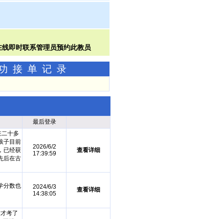
成功接单记录
最后登录
在二十多
孩子目前
2026/6/2
，已经获
查看详细
17:39:59
先后在古
学分数也
2024/6/3
查看详细
14:38:05
才才考了