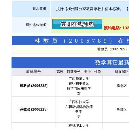
薪水要求：
执行【柳州满分家教网家教】薪水标准。
【
预约这位老师：
预约电话: 13
林教员（2005789
林教员（200578
数学其它最
教员.编号
高校、目前身份、专业、性别
所在城区
广西师范大学
在职初中教师
谭教员 (2006238)
柳北区
数学与应用数学
女
广西科技大学
在职培训机构教师
苏教员 (2006225)
鱼峰区
数学
男
桂林理工大学