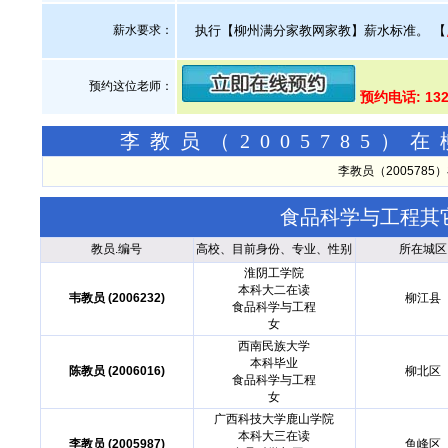
薪水要求：
执行【柳州满分家教网家教】薪水标准。
【
预约这位老师：
预约电话: 13
李教员（2005785
李教员（200578
食品科学与工程其
教员.编号
高校、目前身份、专业、性别
所在城区
淮阴工学院
本科大二在读
韦教员 (2006232)
柳江县
食品科学与工程
女
西南民族大学
本科毕业
陈教员 (2006016)
柳北区
食品科学与工程
女
广西科技大学鹿山学院
本科大三在读
李教员 (2005987)
鱼峰区