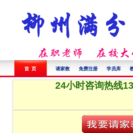
首 页
请家教
免费注册
学员库
24小时咨询热线132