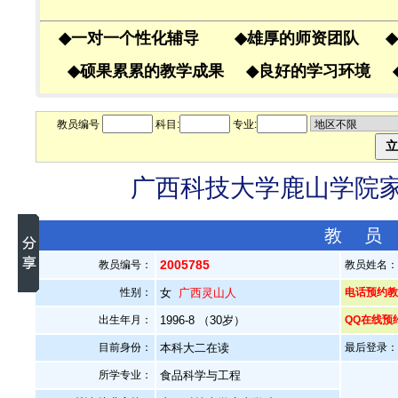
◆
一对一个性化辅导
◆
雄厚的师资团队
◆
◆
硕果累累的教学成果
◆
良好的学习环境
教员编号
科目:
专业:
广西科技大学鹿山学院家教
教 员
2005785
教员编号：
教员姓名
性别：
女
广西灵山人
电话预约教员
出生年月：
1996-8 （30岁）
QQ在线预
目前身份：
本科大二在读
最后登录：20
所学专业：
食品科学与工程