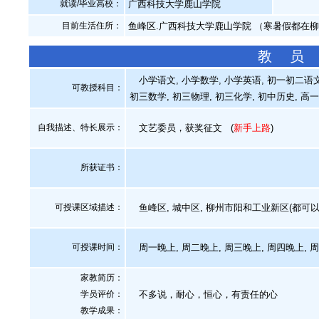
就读/毕业高校：
广西科技大学鹿山学院
目前生活住所：
鱼峰区.广西科技大学鹿山学院 （寒暑假都在
教 员
小学语文, 小学数学, 小学英语, 初一初二语文
可教授科目：
初三数学, 初三物理, 初三化学, 初中历史, 
自我描述、特长展示
：
文艺委员，获奖征文
(
新手上路
)
所获证书
：
可授课区域描述：
鱼峰区, 城中区, 柳州市阳和工业新区(都可以
可授课时间：
周一晚上, 周二晚上, 周三晚上, 周四晚上, 
家教简历：
学员评价：
不多说，耐心，恒心，有责任的心
教学成果：