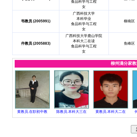
食品科学与工程
女
广西科技大学
本科毕业
韦教员 (2005991)
柳南区
食品科学与工程
女
广西科技大学鹿山学院
本科大二在读
仵教员 (2005883)
鱼峰区
食品科学与工程
女
柳州满分家
黄教员.在职初中教
陈教员.本科大三在
黄教员.本科大二在