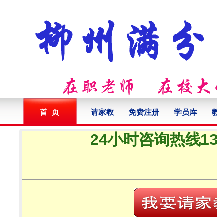
首 页
请家教
免费注册
学员库
24小时咨询热线132