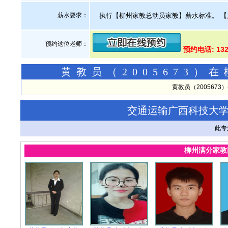
薪水要求：
执行【柳州家教总动员家教】薪水标准。
【
预约这位老师：
预约电话: 13
黄教员（2005673
黄教员（200567
交通运输广西科技大
此专
柳州满分家