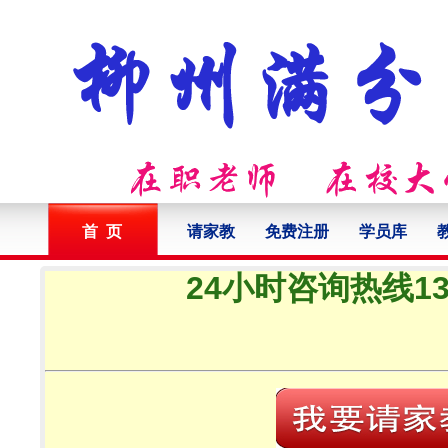
首 页
请家教
免费注册
学员库
24小时咨询热线132