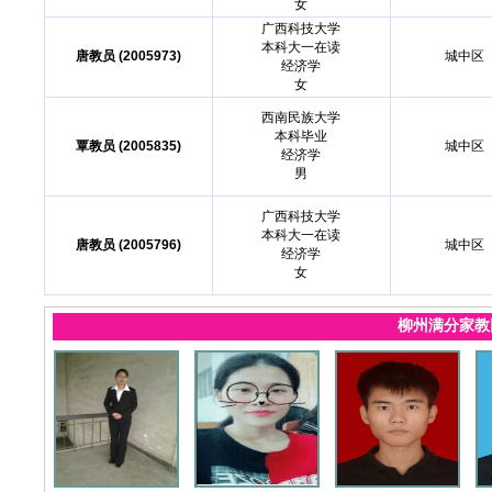
女
广西科技大学
本科大一在读
唐教员 (2005973)
城中区
经济学
女
西南民族大学
本科毕业
覃教员 (2005835)
城中区
经济学
男
广西科技大学
本科大一在读
唐教员 (2005796)
城中区
经济学
女
柳州满分家