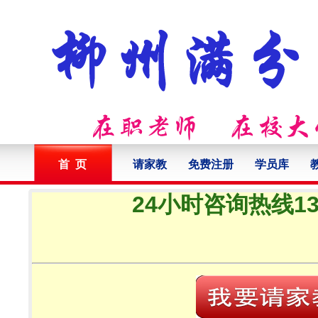
首 页
请家教
免费注册
学员库
24小时咨询热线132