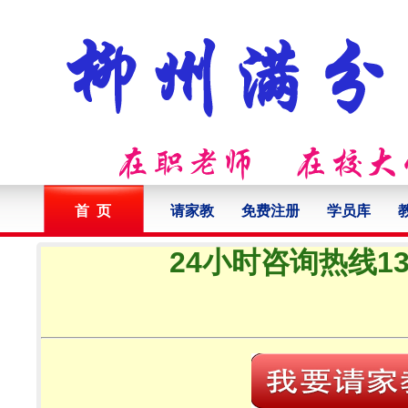
首 页
请家教
免费注册
学员库
24小时咨询热线132