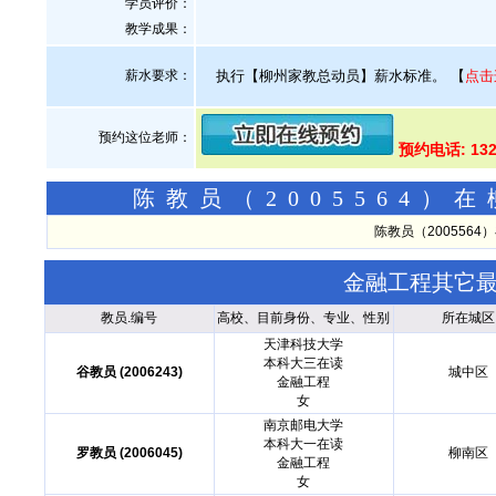
学员评价：
教学成果：
薪水要求：
执行【柳州家教总动员】薪水标准。
【
点击
预约这位老师：
预约电话: 13
陈教员（2005564
陈教员（200556
金融工程其它
教员.编号
高校、目前身份、专业、性别
所在城区
天津科技大学
本科大三在读
谷教员 (2006243)
城中区
金融工程
女
南京邮电大学
本科大一在读
罗教员 (2006045)
柳南区
金融工程
女