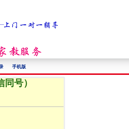
录
手机版
微信同号）