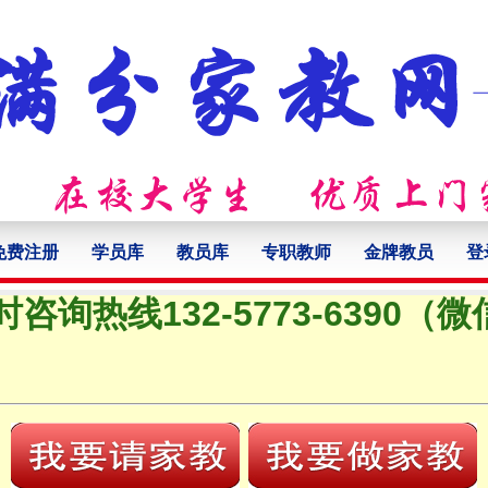
免费注册
学员库
教员库
专职教师
金牌教员
登
时咨询热线132-5773-6390（