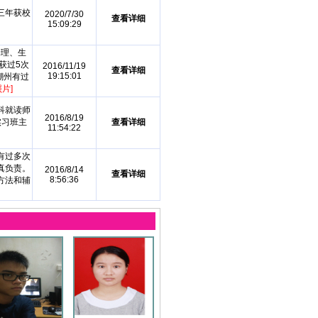
三年获校
2020/7/30
查看详细
15:09:29
物理、生
获过5次
2016/11/19
查看详细
19:15:01
潮州有过
片]
科就读师
2016/8/19
实习班主
查看详细
11:54:22
有过多次
真负责。
2016/8/14
查看详细
8:56:36
方法和辅