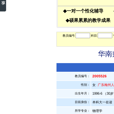
◆
一对一个性化辅导
◆
硕果累累的教学成
教员编号
科目:
华南
2005526
教员编号：
性别：
女
广东梅州
出生年月：
1996-6 （30
目前身份：
本科大一在读
所学专业：
物理学