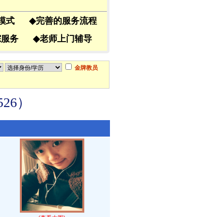
导模式
◆
完善的服务流程
跟踪服务
◆
老师上门辅导
金牌教员
26）