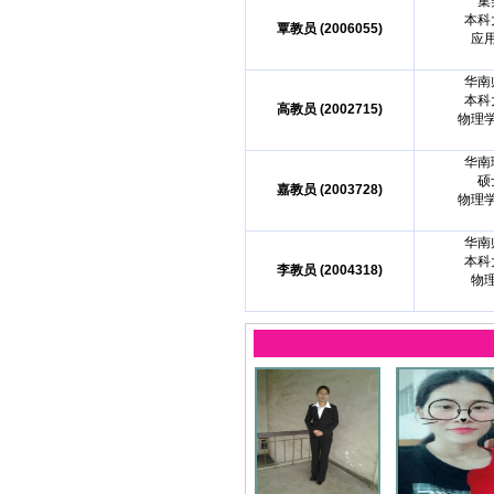
集
本科
覃教员 (2006055)
应
华南
本科
高教员 (2002715)
物理
华南
硕
嘉教员 (2003728)
物理
华南
本科
李教员 (2004318)
物