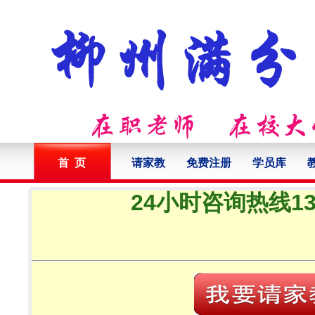
首 页
请家教
免费注册
学员库
24小时咨询热线132