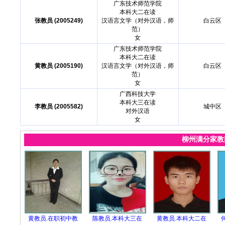
广东技术师范学院
本科大二在读
张教员 (2005249)
汉语言文学（对外汉语，师
白云区
范）
女
广东技术师范学院
本科大二在读
黄教员 (2005190)
汉语言文学（对外汉语，师
白云区
范）
女
广西科技大学
本科大三在读
李教员 (2005582)
城中区
对外汉语
女
柳州满分家
黄教员.在职初中教
陈教员.本科大三在
黄教员.本科大二在