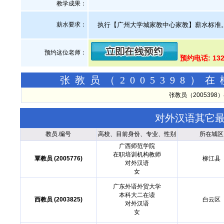
教学成果：
薪水要求：
执行【广州大学城家教中心家教】薪水标准
预约这位老师：
预约电话: 13
张教员（2005398
张教员（200539
对外汉语其它
教员.编号
高校、目前身份、专业、性别
所在城区
广西师范学院
在职培训机构教师
覃教员 (2005776)
柳江县
对外汉语
女
广东外语外贸大学
本科大二在读
西教员 (2003825)
白云区
对外汉语
女