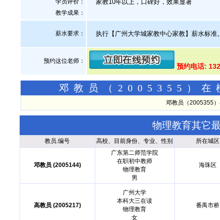
学员评价：
家教10年以上，口碑好，效果显著
教学成果：
薪水要求：
执行【广州大学城家教中心家教】薪水标准
预约这位老师：
预约电话: 13
邓教员（2005355
邓教员（200535
物理教育其它
教员.编号
高校、目前身份、专业、性别
所在城区
广东第二师范学院
在职初中教师
邓教员 (2005144)
海珠区
物理教育
男
广州大学
本科大三在读
高教员 (2005217)
番禺市桥
物理教育
女