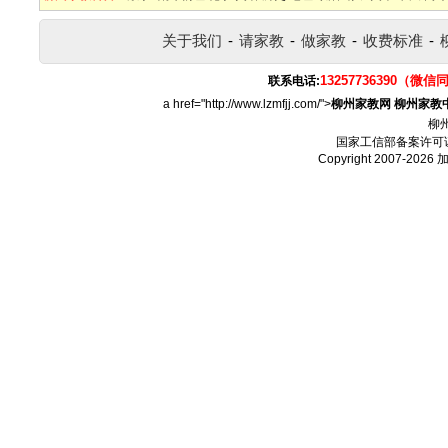
关于我们
-
请家教
-
做家教
-
收费标准
-
13257736390（微信
联系电话:
a href="http://www.lzmfjj.com/">
柳州家教网
柳州家教
柳
国家工信部备案许可
Copyright 2007-2026