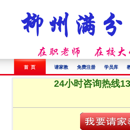
首 页
请家教
免费注册
学员库
24小时咨询热线132