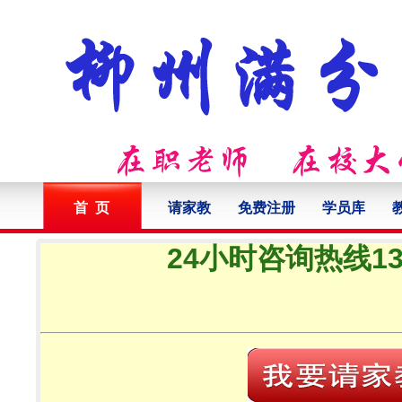
首 页
请家教
免费注册
学员库
24小时咨询热线132