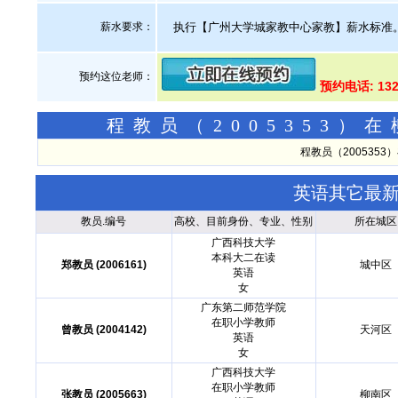
薪水要求：
执行【广州大学城家教中心家教】薪水标准
预约这位老师：
预约电话: 13
程教员（2005353
程教员（200535
英语其它最
教员.编号
高校、目前身份、专业、性别
所在城区
广西科技大学
本科大二在读
郑教员 (2006161)
城中区
英语
女
广东第二师范学院
在职小学教师
曾教员 (2004142)
天河区
英语
女
广西科技大学
在职小学教师
张教员 (2005663)
柳南区