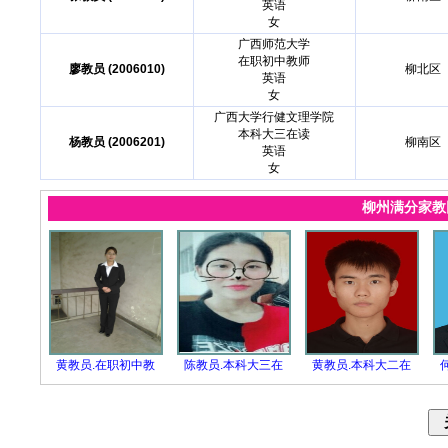
英语
女
广西师范大学
在职初中教师
廖教员 (2006010)
柳北区
英语
女
广西大学行健文理学院
本科大三在读
杨教员 (2006201)
柳南区
英语
女
柳州满分家
黄教员.在职初中教
陈教员.本科大三在
黄教员.本科大二在