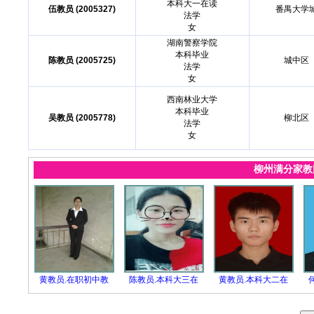
本科大一在读
伍教员 (2005327)
番禺大学
法学
女
湖南警察学院
本科毕业
陈教员 (2005725)
城中区
法学
女
西南林业大学
本科毕业
吴教员 (2005778)
柳北区
法学
女
柳州满分家
黄教员.在职初中教
陈教员.本科大三在
黄教员.本科大二在