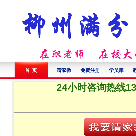
首 页
请家教
免费注册
学员库
24小时咨询热线132